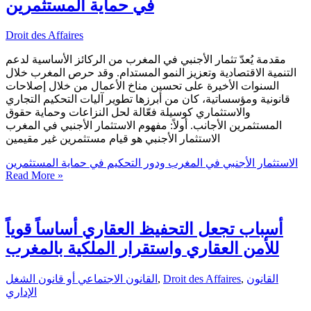
في حماية المستثمرين
Droit des Affaires
مقدمة يُعدّ تثمار الأجنبي في المغرب من الركائز الأساسية لدعم
التنمية الاقتصادية وتعزيز النمو المستدام. وقد حرص المغرب خلال
السنوات الأخيرة على تحسين مناخ الأعمال من خلال إصلاحات
قانونية ومؤسساتية، كان من أبرزها تطوير آليات التحكيم التجاري
والاستثماري كوسيلة فعّالة لحل النزاعات وحماية حقوق
المستثمرين الأجانب. أولاً: مفهوم الاستثمار الأجنبي في المغرب
الاستثمار الأجنبي هو قيام مستثمرين غير مقيمين
الاستثمار الأجنبي في المغرب ودور التحكيم في حماية المستثمرين
Read More »
أسباب تجعل التحفيظ العقاري أساساً قوياً
للأمن العقاري واستقرار الملكية بالمغرب
القانون
,
Droit des Affaires
,
القانون الاجتماعي أو قانون الشغل
الإداري