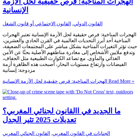
الهجرات المناخية: فرص حقيقية لحل الأزمة
الإنسانية
القانون الدولي
,
القانون الاجتماعي أو قانون الشغل
الهجرات المناخية: فرص حقيقية لحل الأزمة الإنسانية تعتبر الهجرات
المناخية أحد أبرز التحديات العالمية في القرن الحادي والعشرين،
حيث تؤثر التغيرات المناخية بشكل مباشر على المجتمعات الضعيفة،
وتدفع ملايين الأشخاص إلى مغادرة مناطقهم الأصلية بحثًا عن الأمن
الغذائي والمأوى. مع تصاعد الكوارث الطبيعية مثل الجفاف،
الفيضانات وارتفاع مستويات البحار، أصبحت هذه الظاهرة أزمة
مزدوجة: إنسانية
Read More »
الهجرات المناخية: فرص حقيقية لحل الأزمة الإنسانية
ما الجديد في االقانون لجنائي المغربي؟
تعديلات 2025 تثير الجدل
الجنايات في القانون المغربي
,
القانون الجنائي المغربي