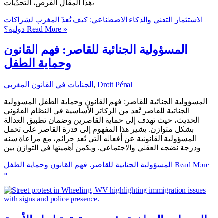
هذا المقال الفرص، التحدّيات،
الاستثمار التقني والذكاء الاصطناعي: كيف تُعدّ المغرب لشراكات
Read More »
دولية؟
المسؤولية الجنائية للقاصر: فهم القانون
وحماية الطفل
Droit Pénal
,
الجنايات في القانون المغربي
المسؤولية الجنائية للقاصر: فهم القانون وحماية الطفل المسؤولية
الجنائية للقاصر تُعد من الركائز الأساسية في النظام القانوني
الحديث، حيث تهدف إلى حماية القاصرين وضمان تطبيق العدالة
بشكل متوازن. يشير هذا المفهوم إلى قدرة القاصر على تحمل
المسؤولية القانونية عن أفعاله التي تُعد جرائم، مع مراعاة سنه
ودرجة نضجه العقلي والاجتماعي. ويكمن أهميتها في التوازن بين
Read More
المسؤولية الجنائية للقاصر: فهم القانون وحماية الطفل
»